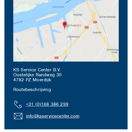
KS Service Center B.V.
Oostelijke Randweg 30
4782 PZ Moerdijk
Routebeschrijving
+31 (0)168 386 299
info@ksservicecenter.com