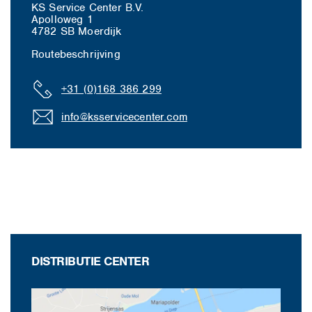
KS Service Center B.V.
Apolloweg 1
4782 SB Moerdijk
Routebeschrijving
+31 (0)168 386 299
info@ksservicecenter.com
DISTRIBUTIE CENTER