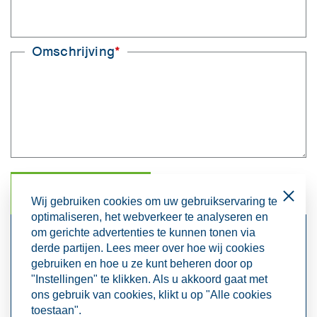
Omschrijving
*
VERSTUUR
Sluiten
Wij gebruiken cookies om uw gebruikservaring te
optimaliseren, het webverkeer te analyseren en
om gerichte advertenties te kunnen tonen via
derde partijen. Lees meer over hoe wij cookies
KUNNEN WE U
gebruiken en hoe u ze kunt beheren door op
"Instellingen" te klikken. Als u akkoord gaat met
HELPEN?
ons gebruik van cookies, klikt u op "Alle cookies
toestaan".