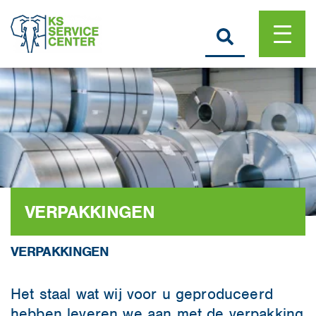
VERPAKKINGEN
VERPAKKINGEN
Het staal wat wij voor u geproduceerd
hebben leveren we aan met de verpakking