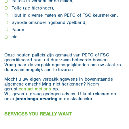
Pallets in verschillende maten,
Folie (zie hieronder),
Hout in diverse maten en PEFC of FSC keurmerken,
Synode omsnoeringsband /petband,
Papier
etc.
Onze houten pallets zijn gemaakt van PEFC of FSC
gecertificeerd hout uit duurzaam beheerde bossen.
Vraag naar de verpakkingsmogelijkheden om uw staal zo
duurzaam mogelijk aan te leveren.
Mocht u uw eigen verpakkingswens in bovenstaande
algemene omschrijving niet herkennen? Neem
gerust
contact met ons
op.
Wij geven u graag gedegen advies. U kunt rekenen op
onze
jarenlange ervaring
in de staalsector.
SERVICES YOU REALLY WANT